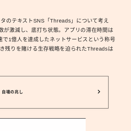
広報
メタのテキストSNS「Threads」について考え
ザー数が激減し、底打ち状態。アプリの滞在時間は
世界最速で1億人を達成したネットサービスという称号
残りを賭ける生存戦略を迫られたThreadsは
X、自壊の兆し