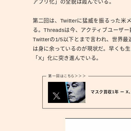
アプリ化」の全貌は霞んでいる。
第二回は、Twitterに猛威を振るった米
る。Threadsは今、アクティブユー
Twitterの1/5以下とまで言われ、
は身に余っているのが現状だ。早くも生き
「X」化に突き進んでいる。
第一回はこちら＞＞＞
マスク買収1年 ー 