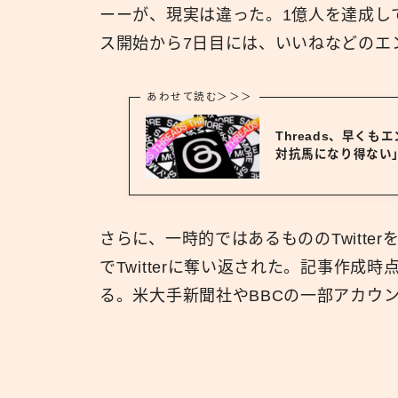
ーーが、現実は違った。1億人を達成し
ス開始から7日目には、いいねなどのエ
あわせて読む＞＞＞
Threads、早くも
対抗馬になり得ない
さらに、一時的ではあるもののTwitter
でTwitterに奪い返された。記事作成
る。米大手新聞社やBBCの一部アカウ