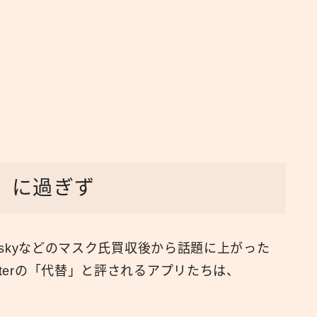
替」に過ぎず
ueskyなどのマスク氏買収後から話題に上がった
tterの「代替」と評されるアプリたちは、