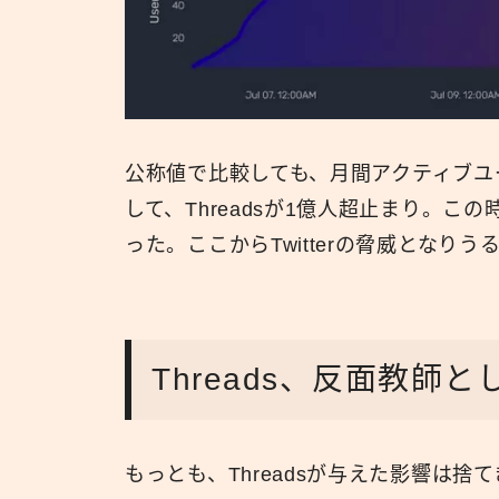
公称値で比較しても、月間アクティブユーザ
して、Threadsが1億人超止まり。この
った。ここからTwitterの脅威とな
Threads、反面教師と
もっとも、Threadsが与えた影響は捨