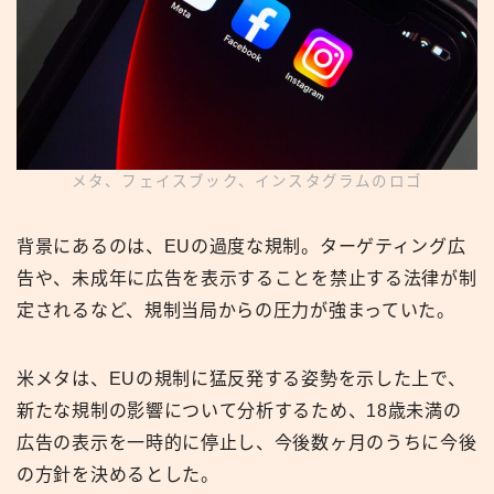
メタ、フェイスブック、インスタグラムのロゴ
背景にあるのは、EUの過度な規制。ターゲティング広
告や、未成年に広告を表示することを禁止する法律が制
定されるなど、規制当局からの圧力が強まっていた。
米メタは、EUの規制に猛反発する姿勢を示した上で、
新たな規制の影響について分析するため、18歳未満の
広告の表示を一時的に停止し、今後数ヶ月のうちに今後
の方針を決めるとした。