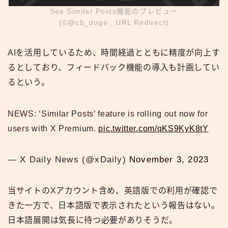
See Similar Posts機能のプレビュー
(©︎@cb_doge , URL Redirect)
AIを活用しているため、時間経過とともに精度が向上す
るとしており、フィードバック機能の導入も計画してい
るという。
NEWS: ‘Similar Posts’ feature is rolling out now for
users with X Premium.
pic.twitter.com/qKS9KyK8tY
— X Daily News (@xDaily)
November 3, 2023
当サイトのXアカウント含め、英語版での利用が確認で
きた一方で、日本語版で表示されたという報告はない。
日本語展開は気長に待つ必要がありそうだ。