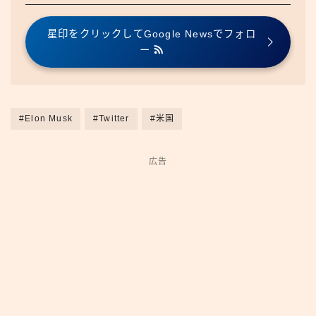
星印をクリックしてGoogle Newsでフォロ
ー
#Elon Musk
#Twitter
#米国
広告