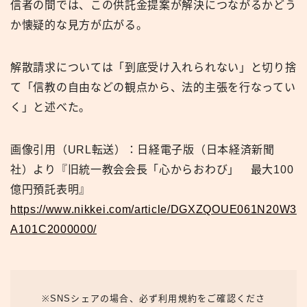
信者の間では、この供託金提案が解決につながるかどう
か懐疑的な見方が広がる。
解散請求については「到底受け入れられない」と切り捨
て「信教の自由などの観点から、法的主張を行なってい
く」と述べた。
画像引用（URL転送）：日経電子版（日本経済新聞
社）より『旧統一教会会長「心からおわび」 最大100
億円預託表明』
https://www.nikkei.com/article/DGXZQOUE061N20W3
A101C2000000/
※SNSシェアの場合、必ず利用規約をご確認くださ