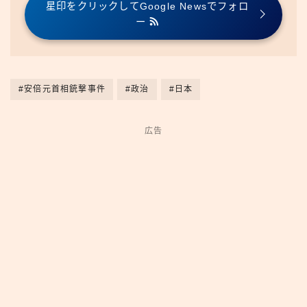
星印をクリックしてGoogle Newsでフォロ
ー
#安倍元首相銃撃事件
#政治
#日本
広告