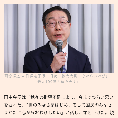
画像転送 = 日経電子版「旧統一教会会長「心からおわび」
最大100億円預託表明」
田中会長は「我々の指導不足により、今までつらい思い
をされた、2世のみなさまはじめ、そして国民のみなさ
まがたに心からおわびしたい」と話し、頭を下げた。親