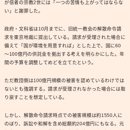
が信者の宗教2世には「一つの苦情も上がってはならな
い」と謝罪した。
政府・文科省は10月までに、旧統一教会の解散命令請
求を東京地裁に提出している。請求が受理された場合に
備えて「国が環境を用意すれば」とした上で、国に60
～100億円の供託金を拠出する考えを明らかにした。年
間の予算を調整してめどを立てたという。
ただ教団側は100億円規模の被害を認めているわけでは
ないとも強調する。請求が受理されなかった場合には取
り戻すことを想定している。
しかし、解散命令請求時点での被害規模は約1550人に
のぼり、訴訟や和解を含め総額約204億円にもなる。元