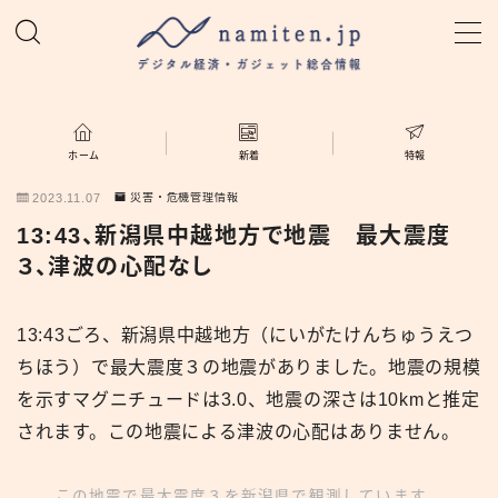
MENU
ホーム
ホーム
新着
特報
2023.11.07
災害・危機管理情報
特集
13:43、新潟県中越地方で地震 最大震度
３、津波の心配なし
新着
13:43ごろ、新潟県中越地方（にいがたけんちゅうえつ
namiten.jp
ちほう）で最大震度３の地震がありました。地震の規模
を示すマグニチュードは3.0、地震の深さは10kmと推定
されます。この地震による津波の心配はありません。
この地震で最大震度３を新潟県で観測しています。