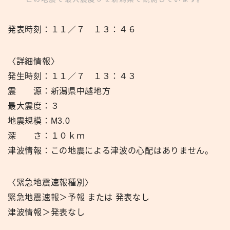
発表時刻：１１／７ １３：４６
〈詳細情報〉
発生時刻：１１／７ １３：４３
震 源：新潟県中越地方
最大震度：３
地震規模：M3.0
深 さ：１０ｋｍ
津波情報：この地震による津波の心配はありません。
〈緊急地震速報種別〉
緊急地震速報＞予報 または 発表なし
津波情報＞発表なし