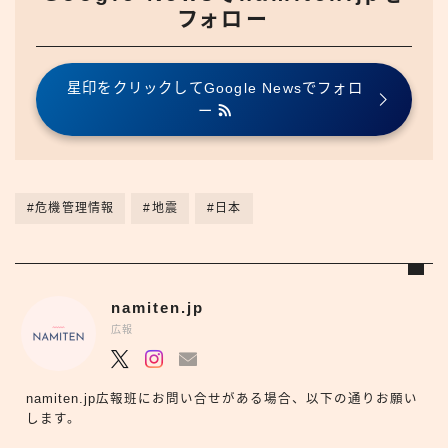
フォロー
星印をクリックしてGoogle Newsでフォロ
ー
#危機管理情報
#地震
#日本
namiten.jp
広報
namiten.jp広報班にお問い合せがある場合、以下の通りお願い
します。