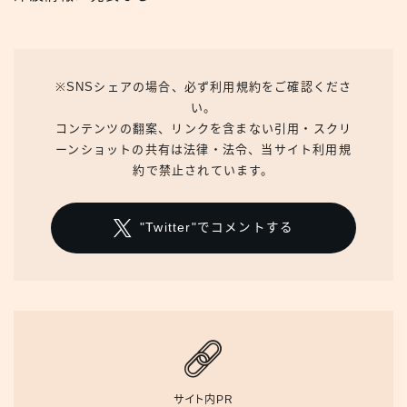
※SNSシェアの場合、必ず利用規約をご確認くださ
い。
コンテンツの翻案、リンクを含まない引用・スクリ
ーンショットの共有は法律・法令、当サイト利用規
約で禁止されています。
"Twitter"でコメントする
サイト内PR