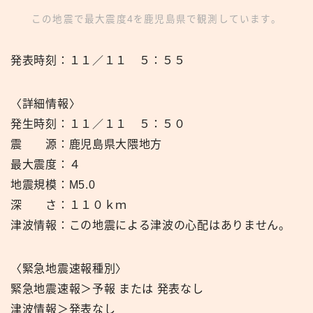
この地震で最大震度4を鹿児島県で観測しています。
発表時刻：１１／１１ ５：５５
〈詳細情報〉
発生時刻：１１／１１ ５：５０
震 源：鹿児島県大隈地方
最大震度：４
地震規模：M5.0
深 さ：１１０ｋｍ
津波情報：この地震による津波の心配はありません。
〈緊急地震速報種別〉
緊急地震速報＞予報 または 発表なし
津波情報＞発表なし