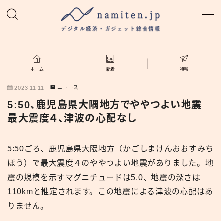
MENU
ホーム
ホーム
新着
特報
2023.11.11
ニュース
特集
5:50、鹿児島県大隅地方でややつよい地震
最大震度４、津波の心配なし
新着
5:50ごろ、鹿児島県大隈地方（かごしまけんおおすみち
namiten.jp
ほう）で最大震度４のややつよい地震がありました。地
震の規模を示すマグニチュードは5.0、地震の深さは
110kmと推定されます。この地震による津波の心配はあ
りません。