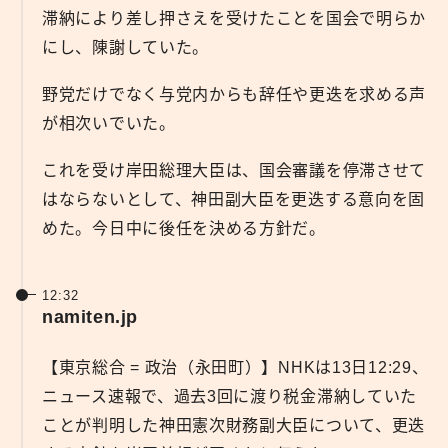
滞納により差し押さえを受けたことを国会で明らか
にし、陳謝していた。
野党だけでなく与党内からも辞任や更迭を求める声
が相次いでいた。
これを受け岸田総理大臣は、国会審議を停滞させて
はならないとして、神田副大臣を更迭する意向を固
めた。今日中に後任を決める方針だ。
12:32
namiten.jp
【東京総合 = 政治（永田町）】NHKは13日12:29、
ニュース速報で、過去3回に渡り税金滞納していた
ことが判明した神田憲次財務副大臣について、更迭