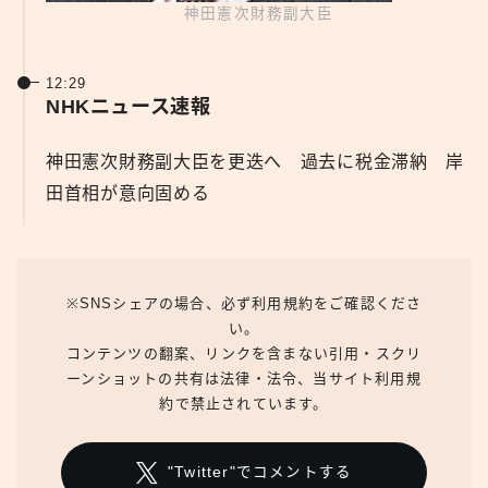
神田憲次財務副大臣
12:29
NHKニュース速報
神田憲次財務副大臣を更迭へ 過去に税金滞納 岸
田首相が意向固める
※SNSシェアの場合、必ず利用規約をご確認くださ
い。
コンテンツの翻案、リンクを含まない引用・スクリ
ーンショットの共有は法律・法令、当サイト利用規
約で禁止されています。
"Twitter"でコメントする