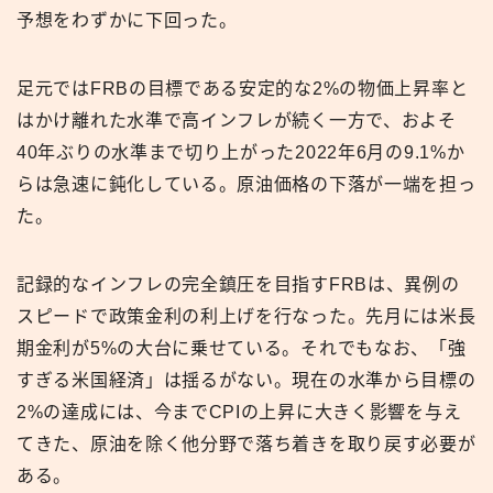
予想をわずかに下回った。
足元ではFRBの目標である安定的な2%の物価上昇率と
はかけ離れた水準で高インフレが続く一方で、およそ
40年ぶりの水準まで切り上がった2022年6月の9.1%か
らは急速に鈍化している。原油価格の下落が一端を担っ
た。
記録的なインフレの完全鎮圧を目指すFRBは、異例の
スピードで政策金利の利上げを行なった。先月には米長
期金利が5%の大台に乗せている。それでもなお、「強
すぎる米国経済」は揺るがない。現在の水準から目標の
2%の達成には、今までCPIの上昇に大きく影響を与え
てきた、原油を除く他分野で落ち着きを取り戻す必要が
ある。