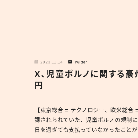
2023.11.14
Twitter
X、児童ポルノに関する豪
円
【東京総合 = テクノロジー、欧米総合
課されられていた、児童ポルノの規制に
日を過ぎても支払っていなかったことが