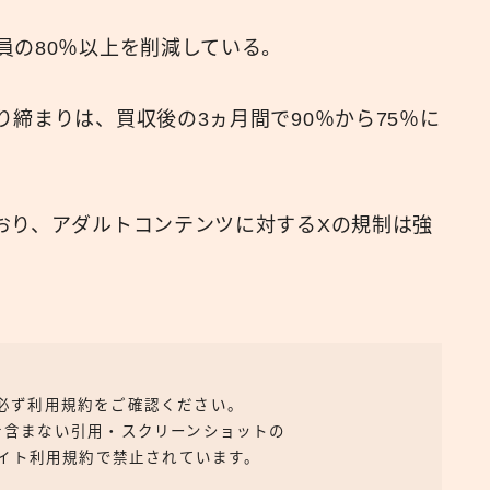
員の80％以上を削減している。
締まりは、買収後の3ヵ月間で90％から75％に
おり、アダルトコンテンツに対するXの規制は強
、必ず利用規約をご確認ください。
を含まない引用・スクリーンショットの
イト利用規約で禁止されています。