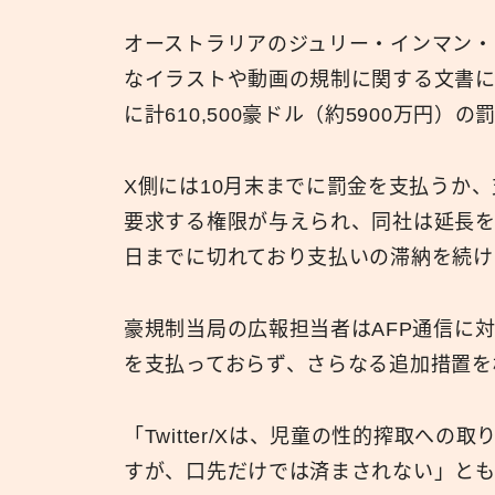
オーストラリアのジュリー・インマン・
なイラストや動画の規制に関する文書に回
に計610,500豪ドル（約5900万円）
X側には10月末までに罰金を支払うか
要求する権限が与えられ、同社は延長
日までに切れており支払いの滞納を続け
豪規制当局の広報担当者はAFP通信に対し
を支払っておらず、さらなる追加措置を
「Twitter/Xは、児童の性的搾取へ
すが、口先だけでは済まされない」と