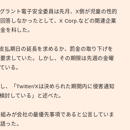
グラント電子安全委員は先月、X側が児童の性的
答しなかったとして、X Corp.などの関連企業
の罰金を科した。
、支払期日の延長を求めるか、罰金の取り下げを
を要求していた。しかし、その期限は先週の金曜
ている。
、「Twitter/Xは決められた期間内に侵害通知
検討している」と述べた。
の取り組みが会社の最優先事項であると公言していま
も語った。