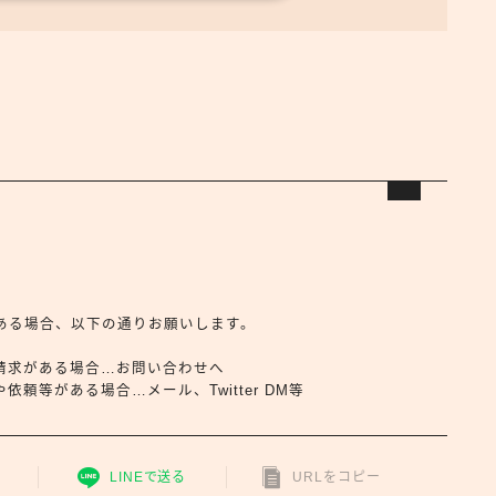
合せがある場合、以下の通りお願いします。
請求がある場合…お問い合わせへ
頼等がある場合…メール、Twitter DM等
LINEで送る
URLをコピー