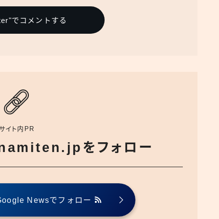
itter"でコメントする
サイト内PR
でnamiten.jpをフォロー
ogle Newsでフォロー