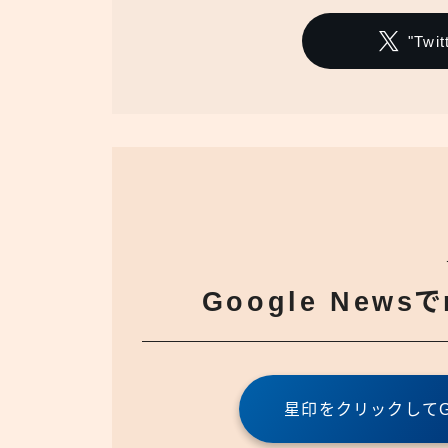
"Tw
Google News
星印をクリックしてGo