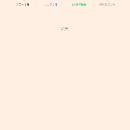
ポストする
シェアする
LINEで送る
URLをコピー
広告