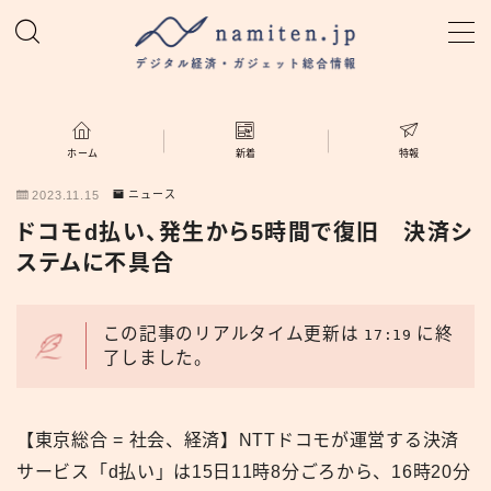
MENU
ホーム
ホーム
新着
特報
2023.11.15
ニュース
特集
ドコモd払い、発生から5時間で復旧 決済シ
ステムに不具合
新着
namiten.jp
この記事のリアルタイム更新は
に終
17:19
了しました。
【東京総合 = 社会、経済】NTTドコモが運営する決済
サービス「d払い」は15日11時8分ごろから、16時20分