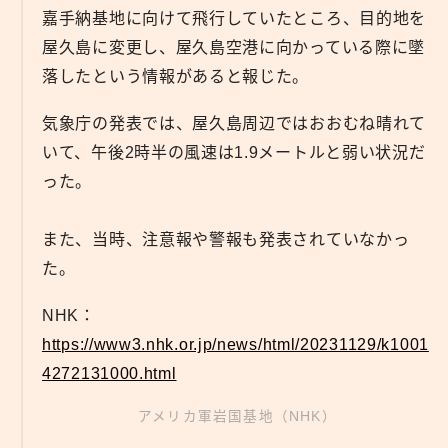
嘉手納基地に向けて飛行していたところ、目的地を
屋久島に変更し、屋久島空港に向かっている際に墜
落したという情報があると報じた。
気象庁の発表では、屋久島周辺ではおおむね晴れて
いて、午後2時半の風速は1.9メートルと弱い状況だ
った。
また、当時、注意報や警報も発表されていなかっ
た。
NHK：
https://www3.nhk.or.jp/news/html/20231129/k1001
4272131000.html
アメリカ軍岩国基地（NHK）