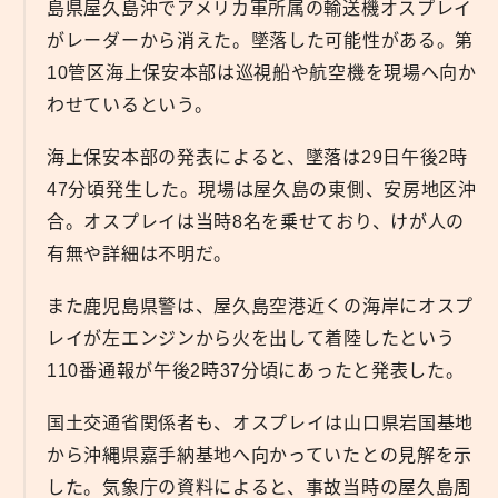
島県屋久島沖でアメリカ軍所属の輸送機オスプレイ
がレーダーから消えた。墜落した可能性がある。第
10管区海上保安本部は巡視船や航空機を現場へ向か
わせているという。
海上保安本部の発表によると、墜落は29日午後2時
47分頃発生した。現場は屋久島の東側、安房地区沖
合。オスプレイは当時8名を乗せており、けが人の
有無や詳細は不明だ。
また鹿児島県警は、屋久島空港近くの海岸にオスプ
レイが左エンジンから火を出して着陸したという
110番通報が午後2時37分頃にあったと発表した。
国土交通省関係者も、オスプレイは山口県岩国基地
から沖縄県嘉手納基地へ向かっていたとの見解を示
した。気象庁の資料によると、事故当時の屋久島周