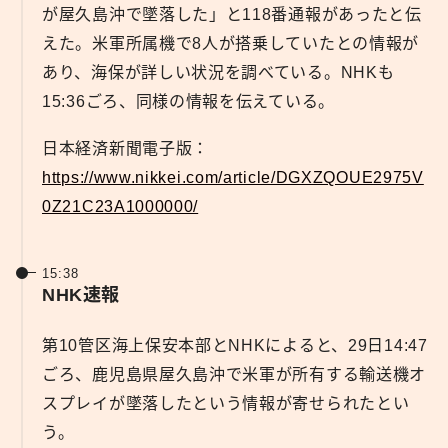
が屋久島沖で墜落した」と118番通報があったと伝
えた。米軍所属機で8人が搭乗していたとの情報が
あり、海保が詳しい状況を調べている。NHKも
15:36ごろ、同様の情報を伝えている。
日本経済新聞電子版：
https://www.nikkei.com/article/DGXZQOUE2975V
0Z21C23A1000000/
15:38
NHK速報
第10管区海上保安本部とNHKによると、29日14:47
ごろ、鹿児島県屋久島沖で米軍が所有する輸送機オ
スプレイが墜落したという情報が寄せられたとい
う。