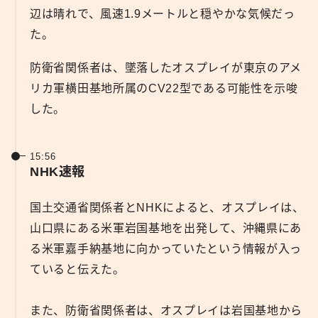
辺は晴れで、風速1.9メートルと穏やかな気候だっ
た。
防衛省関係者は、墜落したオスプレイが東京のアメ
リカ軍横田基地所属のCV22型である可能性を示唆
した。
15:56
NHK速報
国土交通省関係者とNHKによると、オスプレイは、
山口県にある米軍岩国基地を出発して、沖縄県にあ
る米軍嘉手納基地に向かっていたという情報が入っ
ていると伝えた。
また、防衛省関係者は、オスプレイは岩国基地から