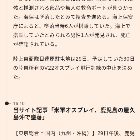
骸と推測される部品や無人の救命ボートが見つかっ
た。海保は墜落したとみて捜査を進める。海上保安
庁によると、墜落当時6人が搭乗していた。海上で
搭乗していたとみられる男性1人が発見され、死亡
が確認されている。
陸上自衛隊目達原駐屯地は29日、予定していた30日
の陸自所有のV22オスプレイ飛行訓練の中止を決め
た。
16:10
当サイト記事「米軍オスプレイ、鹿児島の屋久
島沖で墜落」
【東京総合 = 国内（九州・沖縄）】29日午後、鹿児