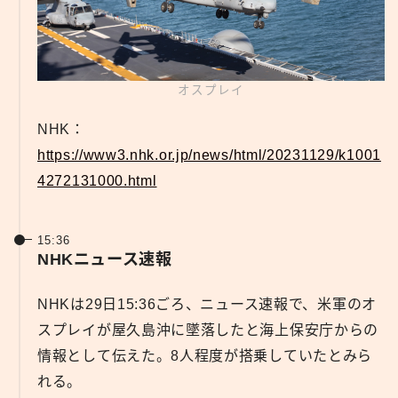
オスプレイ
NHK：
https://www3.nhk.or.jp/news/html/20231129/k1001
4272131000.html
15:36
NHKニュース速報
NHKは29日15:36ごろ、ニュース速報で、米軍のオ
スプレイが屋久島沖に墜落したと海上保安庁からの
情報として伝えた。8人程度が搭乗していたとみら
れる。