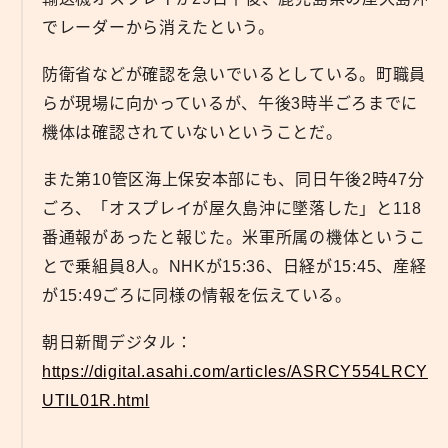
でレーダーから消えたという。
防衛省などが確認を急いでいるとしている。町職員
らが現場に向かっているが、午後3時半ごろまでに
機体は確認されていないということだ。
また第10管区海上保安本部にも、同日午後2時47分
ごろ、「オスプレイが屋久島沖に墜落した」と118
番通報があったと報じた。米軍所属の機体というこ
とで乗組員8人。NHKが15:36、日経が15:45、産経
が15:49ごろに同様の情報を伝えている。
朝日新聞デジタル：
https://digital.asahi.com/articles/ASRCY554LRCY
UTIL01R.html