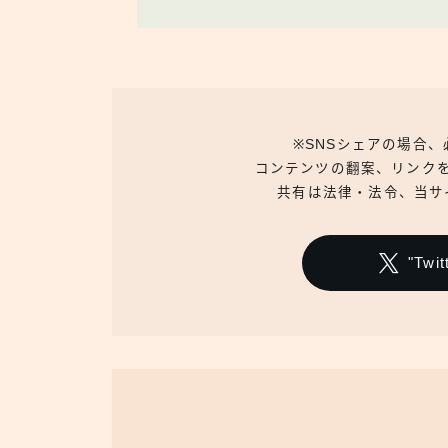
※SNSシェアの場合
コンテンツの翻案、リンク
共有は法律・法令、当サ
"Tw