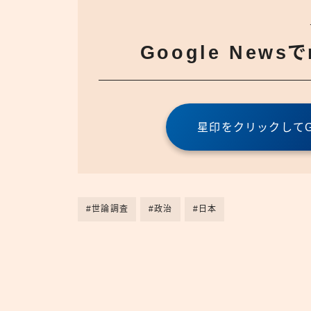
Google News
星印をクリックしてGo
#世論調査
#政治
#日本