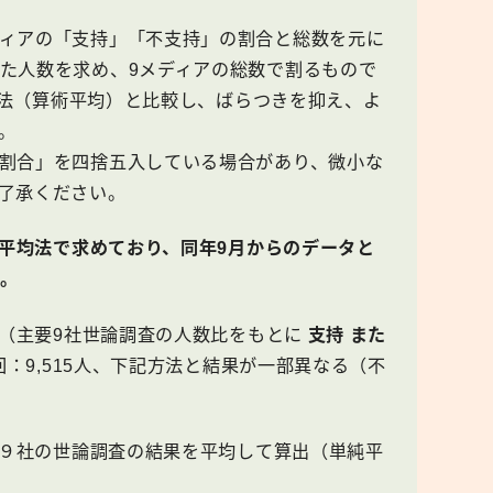
ィアの「支持」「不支持」の割合と総数を元に
た人数を求め、9メディアの総数で割るもので
平均法（算術平均）と比較し、ばらつきを抑え、よ
。
割合」を四捨五入している場合があり、微小な
了承ください。
純平均法で求めており、同年9月からのデータと
。
（主要9社世論調査の人数比をもとに
支持 また
：9,515人、下記方法と結果が一部異なる（不
９社の世論調査の結果を平均して算出（単純平