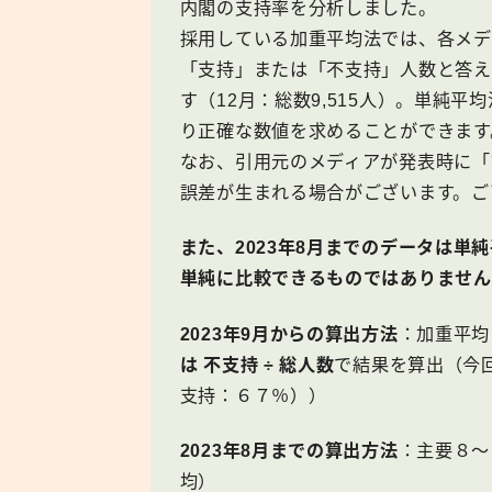
内閣の支持率を分析しました。
採用している加重平均法では、各メデ
「支持」または「不支持」人数と答え
す（12月：総数9,515人）。単純
り正確な数値を求めることができます
なお、引用元のメディアが発表時に「
誤差が生まれる場合がございます。ご
また、2023年8月までのデータは単
単純に比較できるものではありません
2023年9月からの算出方法
：加重平均
は 不支持 ÷ 総人数
で結果を算出（今回
支持：６７％））
2023年8月までの算出方法
：主要８〜
均）