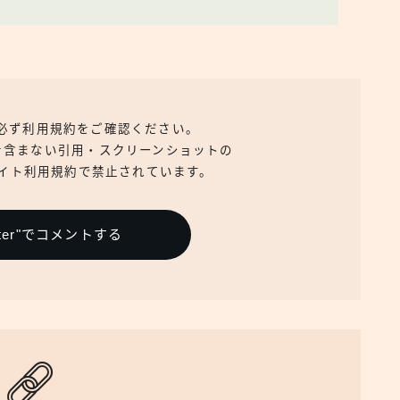
、必ず利用規約をご確認ください。
を含まない引用・スクリーンショットの
イト利用規約で禁止されています。
itter"でコメントする