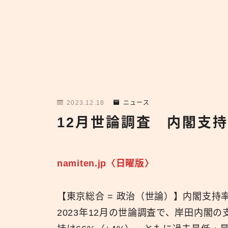
2023.12.18
ニュース
12月世論調査 内閣支
namiten.jp〈日曜版〉
【東京総合 = 政治（世論）】内閣支
2023年12月の世論調査で、岸田内閣の