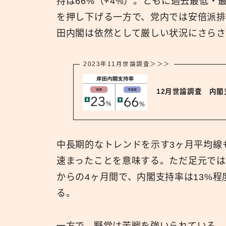
持は66%（+4%）。ともに過去最低・
を押し下げる一方で、党内では安倍派排
田内閣は依然として厳しい状況にさらさ
2023年11月世論調査＞＞＞
12月世論調査 内
中長期的なトレンドを示す3ヶ月平均線
速まったことを意味する。ただ足元では
からの4ヶ月間で、内閣支持率は13%
る。
一方で、野党は苦戦を強いられている。