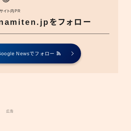
サイト内PR
でnamiten.jpをフォロー
ogle Newsでフォロー
広告