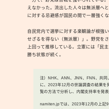
えなかった。流出した人々は無派層へ
に対する忌避感が国民の間で一層強くな
自民党内で選挙に対する楽観論が根強
せざるを得ない（無派層）」。野党を
上回って推移している。立憲には「民主
勝ち状態が続く。
注）NHK、ANN、JNN、FNN、共
に、2023年12月の世論調査の結果
覧の方法で分析し、内閣支持率を発表
namiten.jpでは、2023年12