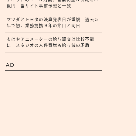
億円 当サイト事前予想と一致
マツダとトヨタの決算発表日が重複 過去５
年で初、業務提携９年の節目と同日
もはやアニメーターの給与調査は比較不能
に スタジオの人件費増も給与減の矛盾
AD