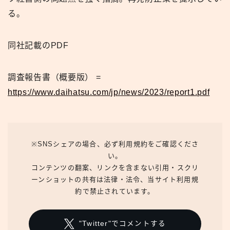
る。
同社記載のPDF
調査報告書（概要版） =
https://www.daihatsu.com/jp/news/2023/report1.pdf
※SNSシェアの場合、必ず利用規約をご確認くださ
い。
コンテンツの翻案、リンクを含まない引用・スクリ
ーンショットの共有は法律・法令、当サイト利用規
約で禁止されています。
"Twitter"でコメントする