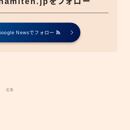
でnamiten.jpをフォロー
ogle Newsでフォロー
広告