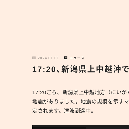
2024.01.01
ニュース
17:20、新潟県上中越
17:20ごろ、新潟県上中越地方（にい
地震がありました。地震の規模を示すマ
定されます。津波到達中。