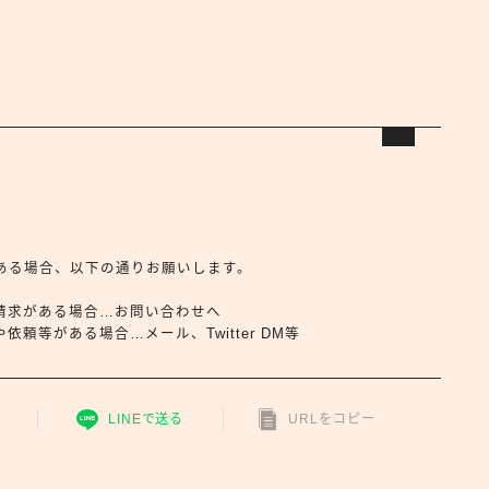
合せがある場合、以下の通りお願いします。
請求がある場合…お問い合わせへ
頼等がある場合…メール、Twitter DM等
LINEで送る
URLをコピー