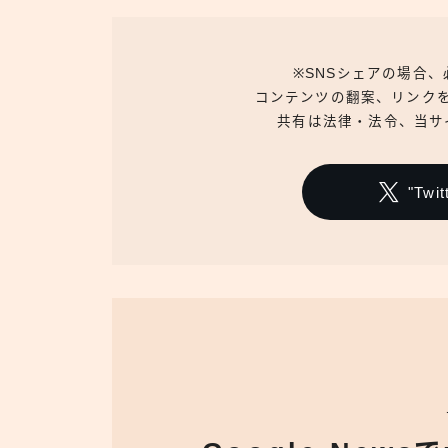
※SNSシェアの場合
コンテンツの翻案、リンク
共有は法律・法令、当サ
"Tw