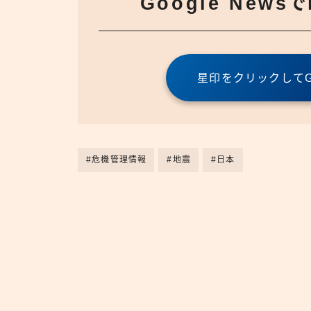
Google News
星印をクリックしてGo
#危機管理情報
#地震
#日本