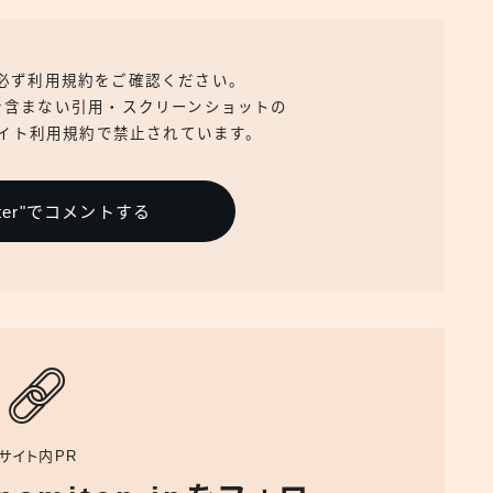
、必ず利用規約をご確認ください。
を含まない引用・スクリーンショットの
イト利用規約で禁止されています。
itter"でコメントする
サイト内PR