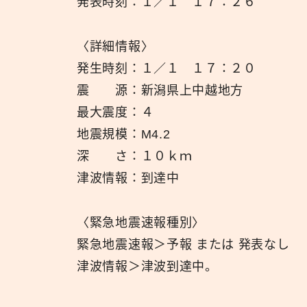
発表時刻：１／１ １７：２６
〈詳細情報〉
発生時刻：１／１ １７：２０
震 源：新潟県上中越地方
最大震度：４
地震規模：M4.2
深 さ：１０ｋｍ
津波情報：到達中
〈緊急地震速報種別〉
緊急地震速報＞予報 または 発表なし
津波情報＞津波到達中。