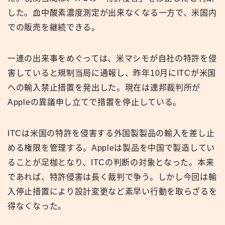
した。血中酸素濃度測定が出来なくなる一方で、米国内
での販売を継続できる。
一連の出来事をめぐっては、米マシモが自社の特許を侵
害していると規制当局に通報し、昨年10月にITCが米国
への輸入禁止措置を発出した。現在は連邦裁判所が
Appleの異議申し立てで措置を停止している。
ITCは米国の特許を侵害する外国製製品の輸入を差し止
める権限を管理する。Appleは製品を中国で製造してい
ることが足枷となり、ITCの判断の対象となった。本来
であれば、特許侵害は長く裁判で争う。しかし今回は輸
入停止措置により設計変更など素早い行動を取らざるを
得なくなった。