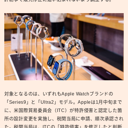
対象となるのは、いずれもApple Watchブランドの
「Series9」と「Ultra2」モデル。Appleは1月中旬まで
に、米国際貿易委員会（ITC）が特許侵害と認定した箇
所の設計変更を実施し、税関当局に申請、順次承認され
た。税関当局は、ITCの「特許侵害」を修正したと判断