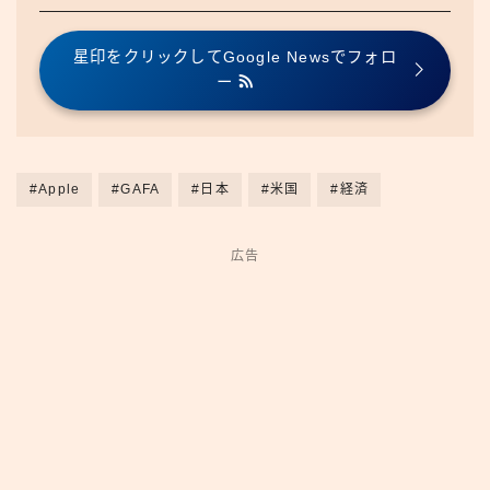
星印をクリックしてGoogle Newsでフォロ
ー
#Apple
#GAFA
#日本
#米国
#経済
広告