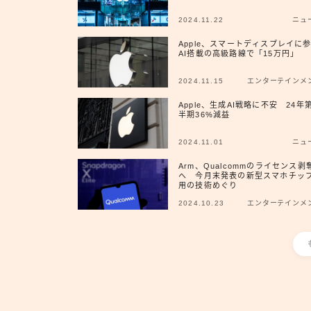
2024.11.22
ニュ
Apple、スマートディスプレイ
AI搭載の高級路線で「15万円」
2024.11.15
エンターテインメ
Apple、生成AI戦略に不安 24年
半期36%減益
2024.11.01
ニュ
Arm、Qualcommのライセンス剥
へ 今月末発表の新型スマホチッ
用の技術めぐり
2024.10.23
エンターテインメ