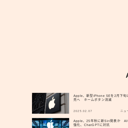
Apple、新型iPhone SEを2月下
売へ ホームボタン消滅
2025.02.07
ニュ
Apple、25年秋に新Siri発表か A
強化、ChatGPTに対抗