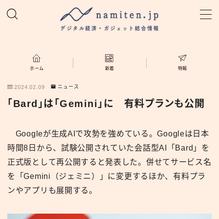
MENU
ホーム
ホーム
新着
特報
2024.02.09
ニュース
特集
「Bard」は「Gemini」に 有料プランも公開
新着
Googleが生成AIで攻勢を強めている。Googleは日本
時間8日から、試験公開されていた会話型AI「Bard」を
namiten.jp
正式版として再公開すると発表した。併せてサービス名
を「Gemini（ジェミニ）」に変更するほか、有料プラ
ンやアプリも展開する。