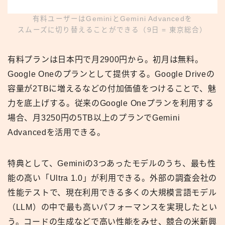
有料ユーザーはGeminiとGemini Advancedを
スムーズに切り替えることができる（9日 = 東京総合）
有料プランは日本円で月2900円から。初月は無料。
Google Oneのプランとして提供する。Google Driveの
容量が2TBに増えるなどの付加価値をつけることで、魅
力を底上げする。従来のGoogle Oneプランを利用する
場合、月3250円の5TB以上のプランでGemini
Advancedを活用できる。
特典として、Geminiの3つあったモデルのうち、最も性
能の高い「Ultra 1.0」が利用できる。外部の調査会社の
性能テストで、現在利用できる多くの大規模言語モデル
（LLM）の中で最も高いパフォーマンスを実現したとい
う。コードの生成などで高い性能をみせ、競合の米新興