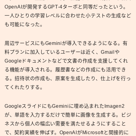
OpenAIが開発するGPT-4ターボと同等だったという。
一人ひとりの学習レベルに合わせた小テストの生成など
も可能になった。
周辺サービスにもGeminiが導入できるようになる。有
料プランに加入しているユーザーは近く、Gmailや
Googleドキュメントなどで文書の作成を支援してくれ
る機能が導入される。履歴書などの作成にも活用でき
る。招待状の作成も、原案を生成したり、仕上げを行っ
てくれたりする。
GoogleスライドにもGeminiに埋め込まれたImagen2
が、単語を入力するだけで簡単に画像を生成する。ビジ
ネスから個人の幅広い需要を満たせるようにすること
で、契約実績を伸ばす。OpenAIがMicrosoftと間接的に