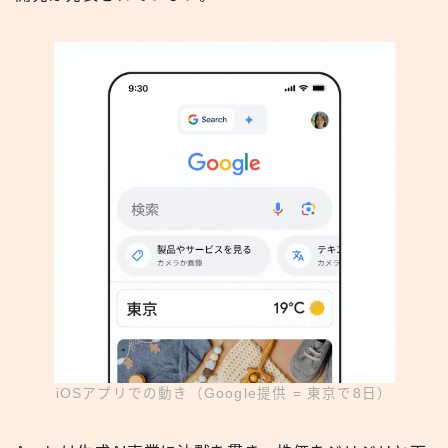
iOSアプリでの動き（Google提供 = 東京で8日）