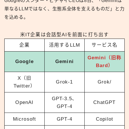
Googleのスンダー・ピチャイCEOは8日、「Geminiは
単なるLLMではなく、生態系全体を支えるものだ」と力
を込める。
米IT企業は会話型AIを前面に打ち出す
企業
活用するLLM
サービス名
Gemini（旧称
Google
Gemini
Bard）
X（旧
Grok-1
Grok/
Twitter）
GPT-3.5、
OpenAI
ChatGPT
GPT-4
Microsoft
GPT-4
Copilot