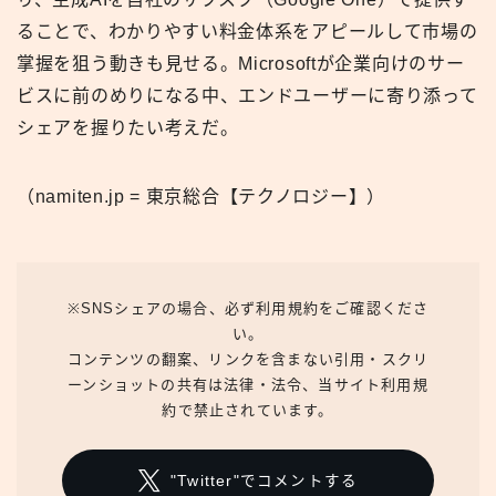
ることで、わかりやすい料金体系をアピールして市場の
掌握を狙う動きも見せる。Microsoftが企業向けのサー
ビスに前のめりになる中、エンドユーザーに寄り添って
シェアを握りたい考えだ。
（namiten.jp = 東京総合【テクノロジー】）
※SNSシェアの場合、必ず利用規約をご確認くださ
い。
コンテンツの翻案、リンクを含まない引用・スクリ
ーンショットの共有は法律・法令、当サイト利用規
約で禁止されています。
"Twitter"でコメントする