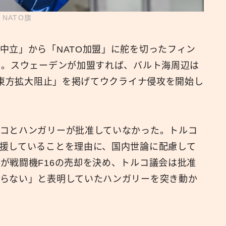
NATO旗
中立」から「NATO加盟」に舵を切ったフィン
る。スウェーデンが加盟すれば、バルト海周辺は
の東方拡大阻止」を掲げてウクライナ侵攻を開始し
。
コとハンガリーが批准していなかった。トルコ
援していることを理由に、国内世論に配慮して
が戦闘機F16の売却を決め、トルコ議会は批准
らない」と表明していたハンガリーを突き動か