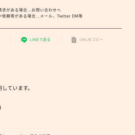
請求がある場合…お問い合わせへ
頼等がある場合…メール、Twitter DM等
LINEで送る
URLをコピー
用しています。
d