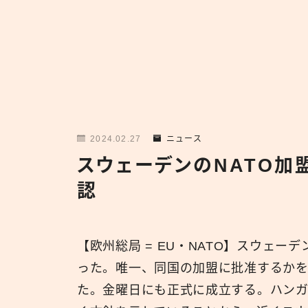
2024.02.27
ニュース
スウェーデンのNATO加
認
【欧州総局 = EU・NATO】スウェー
った。唯一、同国の加盟に批准するか
た。金曜日にも正式に成立する。ハン