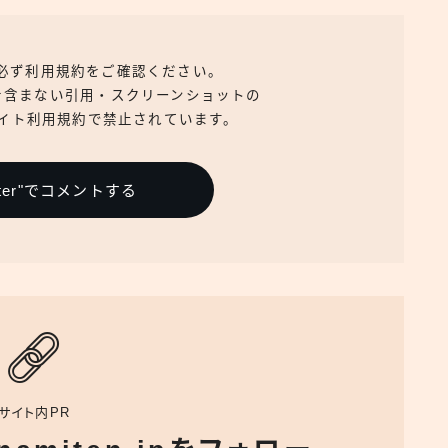
、必ず利用規約をご確認ください。
を含まない引用・スクリーンショットの
イト利用規約で禁止されています。
itter"でコメントする
サイト内PR