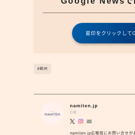
Google News
星印をクリックしてGo
#欧州
namiten.jp
広報
namiten.jp広報班にお問い