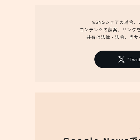
※SNSシェアの場合
コンテンツの翻案、リンク
共有は法律・法令、当サ
"Tw