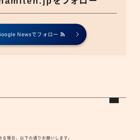
でnamiten.jpをフォロー
ogle Newsでフォロー
合せがある場合、以下の通りお願いします。