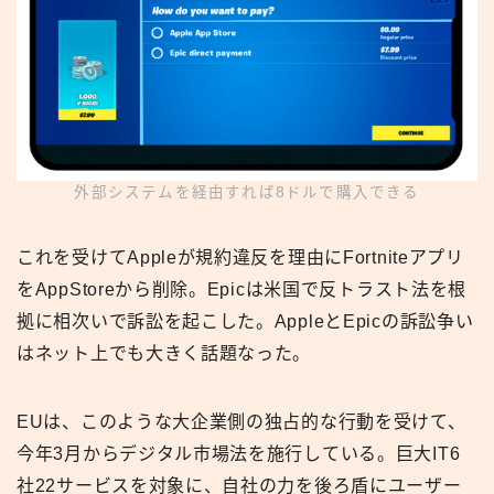
外部システムを経由すれば8ドルで購入できる
これを受けてAppleが規約違反を理由にFortniteアプリ
をAppStoreから削除。Epicは米国で反トラスト法を根
拠に相次いで訴訟を起こした。AppleとEpicの訴訟争い
はネット上でも大きく話題なった。
EUは、このような大企業側の独占的な行動を受けて、
今年3月からデジタル市場法を施行している。巨大IT6
社22サービスを対象に、自社の力を後ろ盾にユーザー