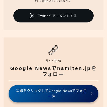
約で禁止されています。
"Twitter"でコメントする
サイト内PR
Google Newsでnamiten.jpを
フォロー
星印をクリックしてGoogle Newsでフォロ
ー