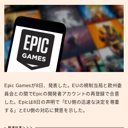
Epic Gamesが8日、発表した。EUの規制当局と欧州委
員会との間でEpicの開発者アカウントの再登録で合意
した。Epicは8日の声明で「EU側の迅速な決定を尊重
する」とEU側の対応に賛意を示した。
関連記事＞＞＞