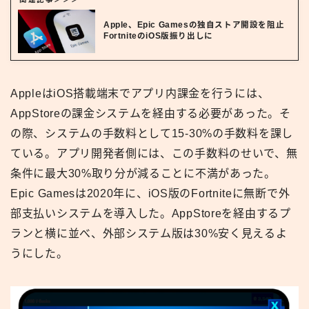
Apple、Epic Gamesの独自ストア開設を阻止
FortniteのiOS版振り出しに
AppleはiOS搭載端末でアプリ内課金を行うには、
AppStoreの課金システムを経由する必要があった。そ
の際、システムの手数料として15-30%の手数料を課し
ている。アプリ開発者側には、この手数料のせいで、無
条件に最大30%取り分が減ることに不満があった。
Epic Gamesは2020年に、iOS版のFortniteに無断で外
部支払いシステムを導入した。AppStoreを経由するプ
ランと横に並べ、外部システム版は30%安く見えるよ
うにした。