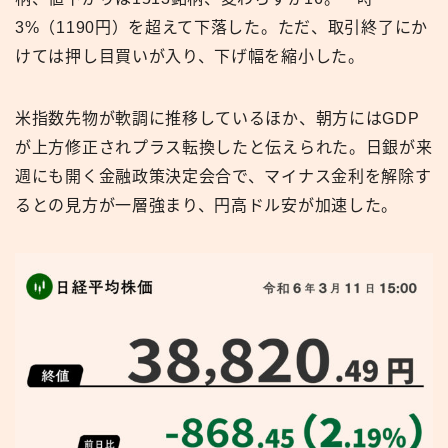
3%（1190円）を超えて下落した。ただ、取引終了にか
けては押し目買いが入り、下げ幅を縮小した。
米指数先物が軟調に推移しているほか、朝方にはGDP
が上方修正されプラス転換したと伝えられた。日銀が来
週にも開く金融政策決定会合で、マイナス金利を解除す
るとの見方が一層強まり、円高ドル安が加速した。