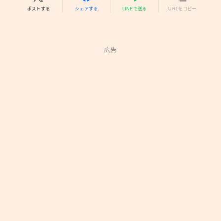
ポストする
シェアする
LINEで送る
URLをコピー
広告