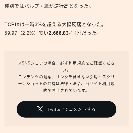
種別ではパルプ・紙が逆行高となった。
TOPIXは一時3%を超える大幅反落となった。
59.97（2.2%）安い
2,666.83
ﾎﾟｲﾝﾄだった。
※SNSシェアの場合、必ず利用規約をご確認くださ
い。
コンテンツの翻案、リンクを含まない引用・スクリ
ーンショットの共有は法律・法令、当サイト利用規
約で禁止されています。
"Twitter"でコメントする