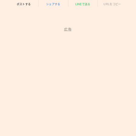
ポストする
シェアする
LINEで送る
URLをコピー
広告