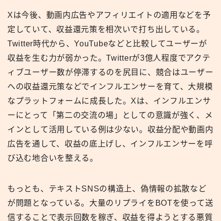
Xは今後、動画内広告やアフィリエイトの適用などを予
定していて、収益還元策を相次いで打ち出している。
Twitter時代から、YouTubeなどと比較してユーザーが
収益を生む力が弱かった。Twitterが3億人程度でアクテ
ィブユーザー数が停滞するのを尻目に、競合はユーザー
への収益還元策などでインフルエンサーを育て、大規模
なプラットフォームに成長した。Xは、インフルエンサ
ーにとって「第二の交流の場」としての意識が強く、メ
インとして活用している例は少ない。収益分配や動画内
広告を通して、収益の底上げし、インフルエンサーを呼
び込む地合いを整える。
もっとも、テキストSNSの構造上、偽情報の拡散など
が問題となっている。大量のリプライをBOTを使って送
信することで表示回数を稼ぎ、収益を得ようとする悪質