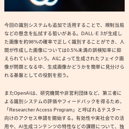
今回の識別システムも追加で活用することで、規制当局
などの懸念を払拭する狙いがある。DALL·E 3が生成し
た画像を約98%の確率で正しく識別することができ、人
間が作成した画像については0.5%未満の誤検知率に抑
えられているという。AIによって生成されたフェイク画
像が問題となる中、生成画像かどうかを簡単に見分けら
れる基盤としての役割を担う。
またOpenAIは、研究機関や非営利団体など、第三者に
よる識別システムの評価やフィードバックを得るため、
「Researcher Access Program」と呼ばれるテスター
向けのアクセス申請を開始する。有効性や実社会での活
用や、AI生成コンテンツの特性などの課題について、独