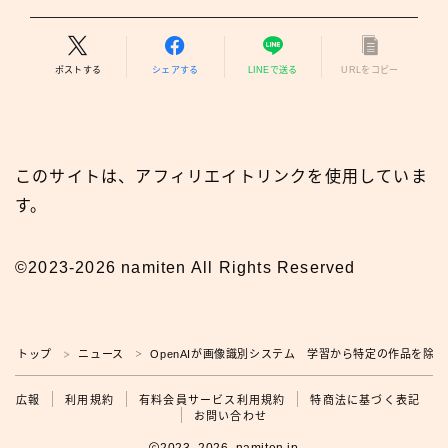
ポストする
シェアする
LINEで送る
URLをコピー
このサイトは、アフィリエイトリンクを使用していま
す。
©2023-2026 namiten All Rights Reserved
トップ
ニュース
OpenAIが画像識別システム 学習から特定の作品を除
＞
＞
広報
広報
利用規約
有料会員サービス利用規約
特商法に基づく表記
お問い合わせ
2023–2026 namiten.jp