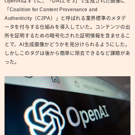
OpenAIはすでに、「DALL·E 3」で生成された画像に
「Coalition for Content Provenance and
Authenticity（C2PA）」と呼ばれる業界標準のメタデ
ータを付与する仕組みを導入していた。コンテンツの出
所を証明するための暗号化された証明情報を含ませるこ
とで、AI生成画像かどうかを見分けられるようにした。
しかしこのタグは後から簡単に除去できるなど課題があ
った。