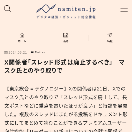
MENU
ホーム
ホーム
新着
特報
2024.05.21
Twitter
特集
X関係者「スレッド形式は廃止するべき」 マ
スク氏とのやり取りで
新着
【東京総合 = テクノロジー】Xの関係者は21日、Xでの
namiten.jp
マスク氏とのやり取りで「スレッド形式を廃止して、長
文ポストなどに重点を置いたほうが良い」と持論を展開
した。複数のスレッドにまたがる投稿をドキュメント形
式にしてまとめて読むことができるプレミアムユーザー
向け機能「リーダー」の新UIについての会話で関係者