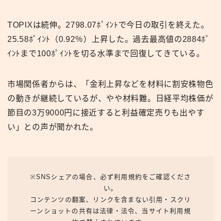
TOPIXは続伸。2798.07ﾎﾟｲﾝﾄで今日の取引を終えた。
25.58ﾎﾟｲﾝﾄ（0.92％）上昇した。過去最高値の2884ﾎﾟ
ｲﾝﾄまで100ﾎﾟｲﾝﾄを切る水準まで回復してきている。
市場関係者からは、「金利上昇などを材料に割安株物色
の動きが継続しているが、やや材料難。日経平均株価が
節目の3万9000円に接近すると利益確定売りも出やす
い」との声が聞かれた。
※SNSシェアの場合、必ず利用規約をご確認くださ
い。
コンテンツの翻案、リンクを含まない引用・スクリ
ーンショットの共有は法律・法令、当サイト利用規