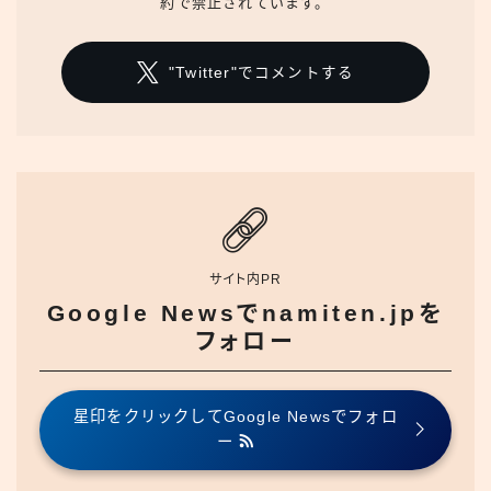
約で禁止されています。
"Twitter"でコメントする
サイト内PR
Google Newsでnamiten.jpを
フォロー
星印をクリックしてGoogle Newsでフォロ
ー