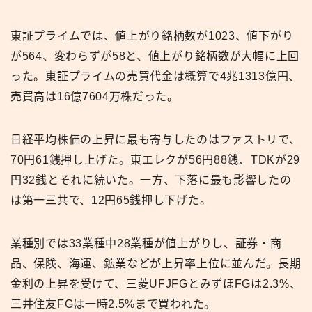
東証プライムでは、値上がり銘柄数が1023、値下がり
が564、変わらずが58と、値上がり銘柄数が大幅に上回
った。東証プライムの売買代金は概算で4兆1313億円、
売買高は16億7604万株だった。
日経平均株価の上昇に最も寄与したのはファストリで、
70円61銭押し上げた。東エレクが56円88銭、TDKが29
円32銭とそれに続いた。一方、下落に最も影響したの
は第一三共で、12円65銭押し下げた。
業種別では33業種中28業種が値上がりし、証券・商
品、保険、海運、鉱業などが上昇率上位に並んだ。長期
金利の上昇を受けて、三菱UFJFGとみずほFGは2.3%、
三井住友FGは一時2.5%まで買われた。