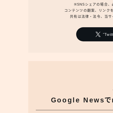
※SNSシェアの場合
コンテンツの翻案、リンク
共有は法律・法令、当サ
"Tw
Google News