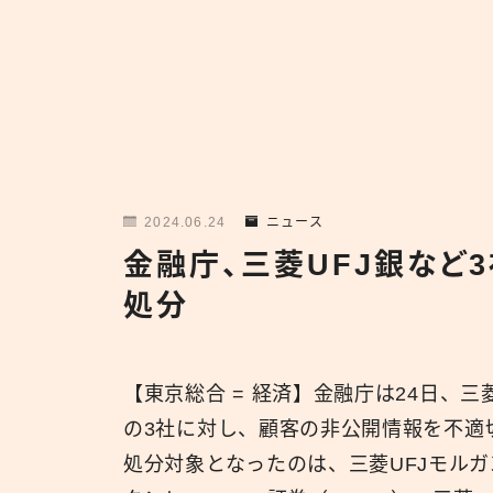
2024.06.24
ニュース
金融庁、三菱UFJ銀など
処分
【東京総合 = 経済】金融庁は24日、三
の3社に対し、顧客の非公開情報を不適
処分対象となったのは、三菱UFJモルガ