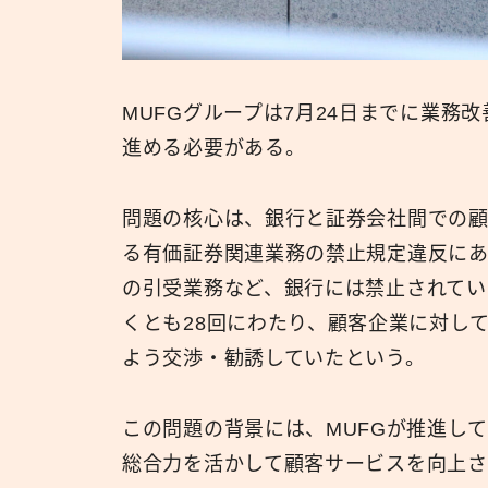
MUFGグループは7月24日までに業務
進める必要がある。
問題の核心は、銀行と証券会社間での
る有価証券関連業務の禁止規定違反にあ
の引受業務など、銀行には禁止されてい
くとも28回にわたり、顧客企業に対し
よう交渉・勧誘していたという。
この問題の背景には、MUFGが推進し
総合力を活かして顧客サービスを向上