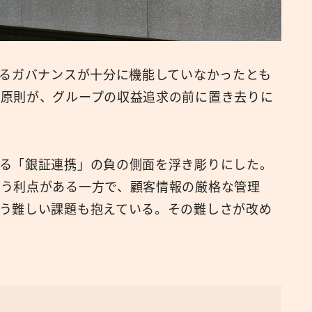
よるガバナンスが十分に機能していなかったとも
大原則が、グループの収益追求の前に置き去りに
る「銀証連携」の負の側面を浮き彫りにした。
いう利点がある一方で、顧客情報の厳格な管理
う難しい課題も抱えている。その難しさが改め