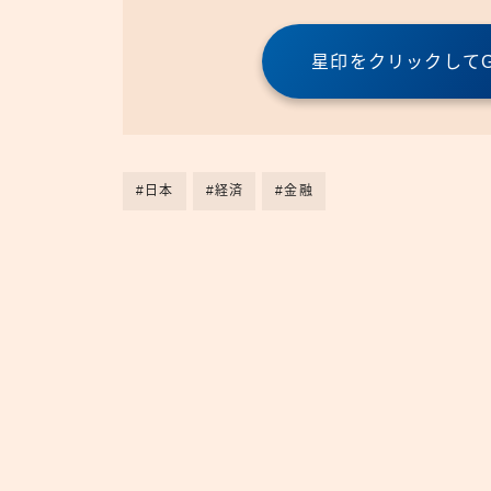
星印をクリックしてGo
#日本
#経済
#金融