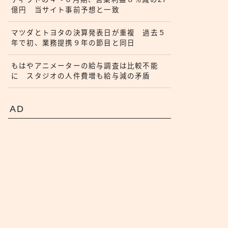
億円 当サイト事前予想と一致
マツダとトヨタの決算発表日が重複 過去５
年で初、業務提携９年の節目と同日
もはやアニメーターの給与調査は比較不能
に スタジオの人件費増も給与減の矛盾
AD