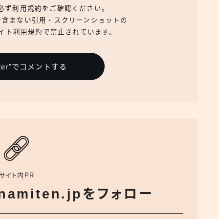
、必ず利用規約をご確認ください。
を含まない引用・スクリーンショットの
イト利用規約で禁止されています。
itter"でコメントする
サイト内PR
でnamiten.jpをフォロー