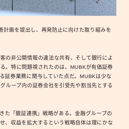
改善計画を提出し、再発防止に向けた取り組みを
顧客の非公開情報の違法な共有、そして銀行によ
る。特に問題視されたのは、MUBKが有価証券
る証券業務に関与していた点だ。MUBKは少な
てグループ内の証券会社を引受先や割当先とする
てきた「銀証連携」戦略がある。金融グループの
させ、収益を拡大するという戦略自体は理にかな