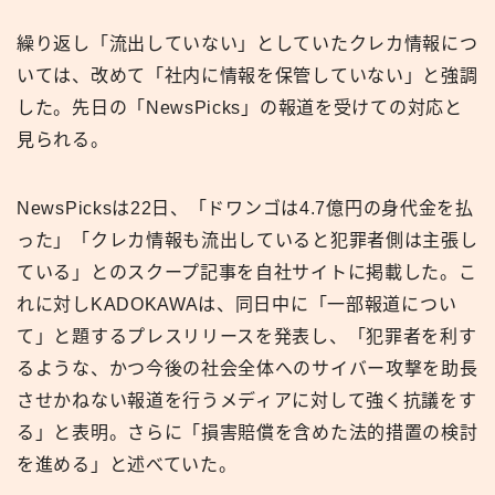
繰り返し「流出していない」としていたクレカ情報につ
いては、改めて「社内に情報を保管していない」と強調
した。先日の「NewsPicks」の報道を受けての対応と
見られる。
NewsPicksは22日、「ドワンゴは4.7億円の身代金を払
った」「クレカ情報も流出していると犯罪者側は主張し
ている」とのスクープ記事を自社サイトに掲載した。こ
れに対しKADOKAWAは、同日中に「一部報道につい
て」と題するプレスリリースを発表し、「犯罪者を利す
るような、かつ今後の社会全体へのサイバー攻撃を助長
させかねない報道を行うメディアに対して強く抗議をす
る」と表明。さらに「損害賠償を含めた法的措置の検討
を進める」と述べていた。