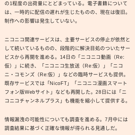
の1程度の出荷量にとどまっている。電子書籍について
は、一時的に配信の遅れが生じたものの、現在は復旧。
制作への影響は発生していない。
ニコニコ関連サービスは、主要サービスの停止が依然と
して続いているものの、段階的に解決目処のついたサー
ビスから再開を進める。14日の「ニコニコ動画（Re:
仮）」に続き、「ニコニコ生放送（Re:仮）」「ニコ
ニ・コモンズ（Re:仮）」などの臨時サービスも提供。
既存サービスでは「NicoFT」「ニコニコ漫画スマート
フォン版Webサイト」なども再開した。28日には「ニ
コニコチャンネルプラス」も機能を縮小して提供する。
情報漏洩の可能性についても調査を進める。7月中には
調査結果に基づく正確な情報が得られる見通しだ。