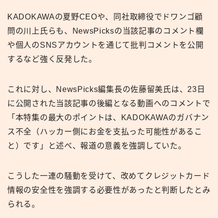
KADOKAWAの夏野CEOや、同社取締役でドワンゴ顧
問の川上氏らも、NewsPicksの当該記事のコメント欄
や個人のSNSアカウントを通じて批判コメントを公開
するなど強く反発した。
これに対し、NewsPicks編集長の佐藤留美氏は、23日
に公開された当該記事の後編となる動画へのコメントで
「本特集の最大のポイントは、KADOKAWAのガバナン
ス不全（ハッカー側にお金を支払った可能性があるこ
と）です」と述べ、報道の意義を強調していた。
こうした一連の騒動を受けて、改めてクレジットカード
情報の安全性を強調する必要性があったと判断したとみ
られる。