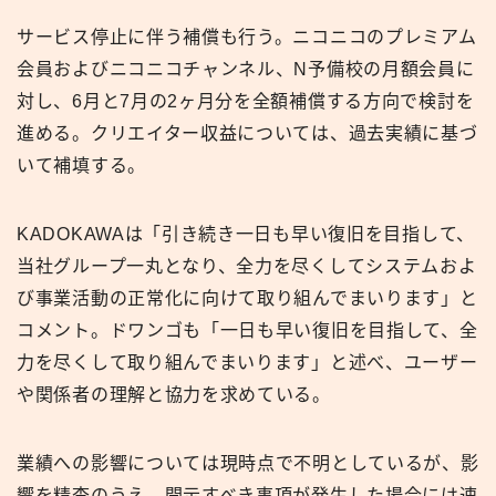
サービス停止に伴う補償も行う。ニコニコのプレミアム
会員およびニコニコチャンネル、N予備校の月額会員に
対し、6月と7月の2ヶ月分を全額補償する方向で検討を
進める。クリエイター収益については、過去実績に基づ
いて補填する。
KADOKAWAは「引き続き一日も早い復旧を目指して、
当社グループ一丸となり、全力を尽くしてシステムおよ
び事業活動の正常化に向けて取り組んでまいります」と
コメント。ドワンゴも「一日も早い復旧を目指して、全
力を尽くして取り組んでまいります」と述べ、ユーザー
や関係者の理解と協力を求めている。
業績への影響については現時点で不明としているが、影
響を精査のうえ、開示すべき事項が発生した場合には速