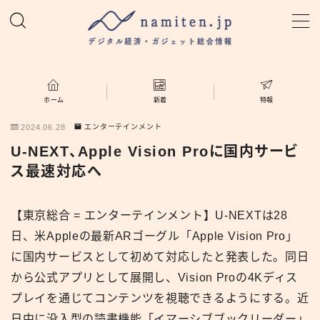
MENU
ホーム
ホーム
新着
特報
2024.06.28
エンターテインメント
特集
U-NEXT、Apple Vision Proに国内サービ
ス最速対応へ
新着
【東京総合 = エンターテインメント】U-NEXTは28
namiten.jp
日、米Appleの最新ARゴーグル「Apple Vision Pro」
に国内サービスとして初めて対応したと発表した。同日
から公式アプリとして展開し、Vision Proの4Kディス
プレイを通じてコンテンツを視聴できるようにする。近
日中に没入型の読書機能「イマーシブブックリーダー」