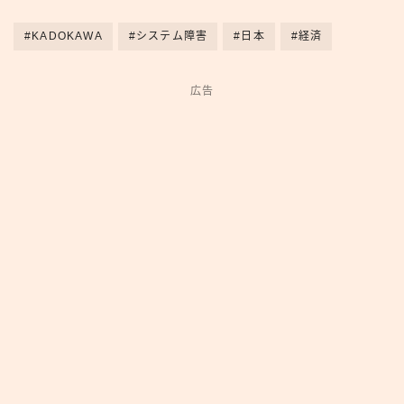
#KADOKAWA
#システム障害
#日本
#経済
広告