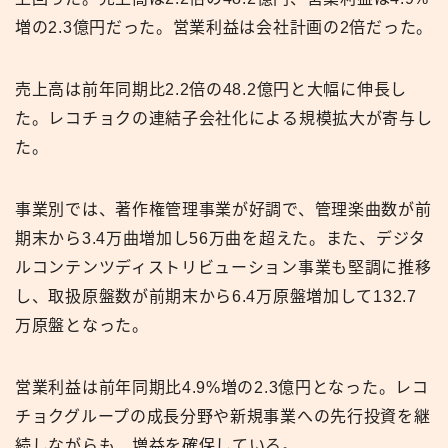
増の2.3億円だった。営業利益は会社計画の2倍だった。
売上高は前年同期比2.2倍の48.2億円と大幅に伸長し
た。レコチョクの連結子会社化による規模拡大が寄与し
た。
事業別では、著作権管理事業が好調で、管理楽曲数が前
期末から3.4万曲増加し56万曲を超えた。また、デジタ
ルコンテンツディストリビューション事業も堅調に推移
し、取扱原盤数が前期末から6.4万原盤増加して132.7
万原盤となった。
営業利益は前年同期比4.9%増の2.3億円となった。レコ
チョクグループの成長分野や新規事業への先行投資を継
続しながらも、増益を確保している。