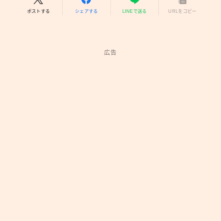
ポストする
シェアする
LINEで送る
URLをコピー
広告