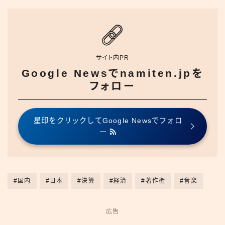
サイト内PR
Google Newsでnamiten.jpを
フォロー
星印をクリックしてGoogle Newsでフォロ
ー
#国内
#日本
#決算
#経済
#著作権
#音楽
広告