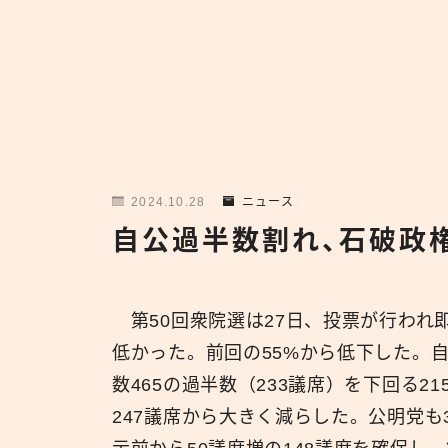
2024.10.28
ニュース
自公過半数割れ、石破政
第50回衆院選は27日、投票が行われ
低かった。前回の55%から低下した。
数465の過半数（233議席）を下回る2
247議席から大きく減らした。公明党も