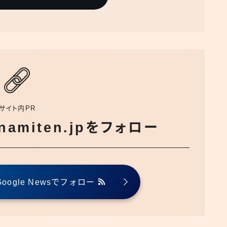
サイト内PR
でnamiten.jpをフォロー
ogle Newsでフォロー