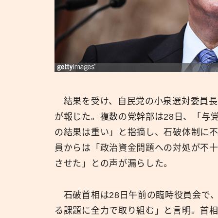
結果を受け、自民党の小泉選対委員長
が報じた。複数の党幹部は28日、「与
の結果は重い」と指摘し、石破体制に不
員からは「政治資金問題への対処が不十
させた」との声が漏らした。
石破首相は28日午前の臨時役員会で
る課題に全力で取り組む」と言明。首