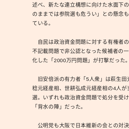
述べ、新たな連立構想に向けた水面下
のままでは参院選も危うい」との懸念も
ている。
自民は政治資金問題に対する有権者の
不記載問題で非公認となった候補者の
化した「2000万円問題」が打撃だった
旧安倍派の有力者「5人衆」は萩生田
稔元経産相、世耕弘成元経産相の4人が
選。いずれも政治資金問題で処分を受
「背水の陣」だった。
公明党も大阪で日本維新の会との対決