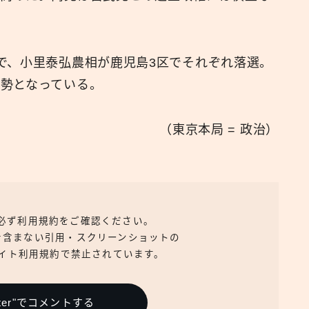
で、小里泰弘農相が鹿児島3区でそれぞれ落選。
勢となっている。
（東京本局 = 政治）
、必ず利用規約をご確認ください。
を含まない引用・スクリーンショットの
イト利用規約で禁止されています。
itter"でコメントする