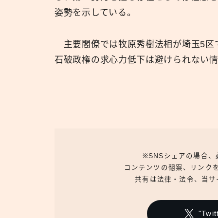
姿勢を示している。
主要閣僚では牧原秀樹法相が埼玉5区
石破政権の求心力低下は避けられない情
※SNSシェアの場合
コンテンツの翻案、リンク
共有は法律・法令、当サ
"Tw