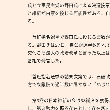
氏と立憲民主党の野田氏による決選投票
と維新が白票を投じる可能性がある。
る。
首班指名選挙で野田氏に投じる票数が
る。野田氏は27日、自公が過半数割れ
交代こそ最大の政治改革と言った以上
番組で発言した。
首班指名選挙の結果次第では、石破政
方で衆議院で過半数に届かない「ねじ
第3党の日本維新の会は38議席を獲得
し、第３勢力を握る存在として存在感