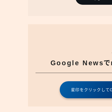
Google News
星印をクリックしてGo