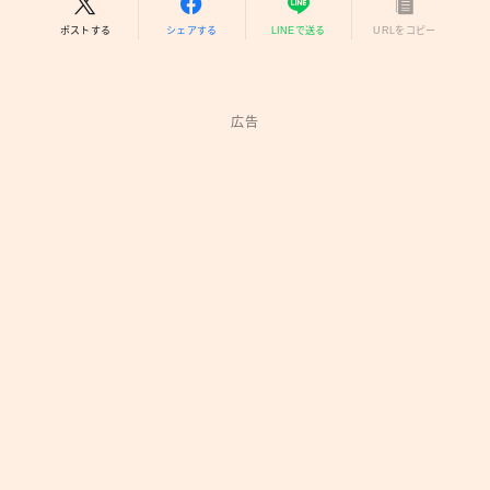
ポストする
シェアする
LINEで送る
URLをコピー
広告