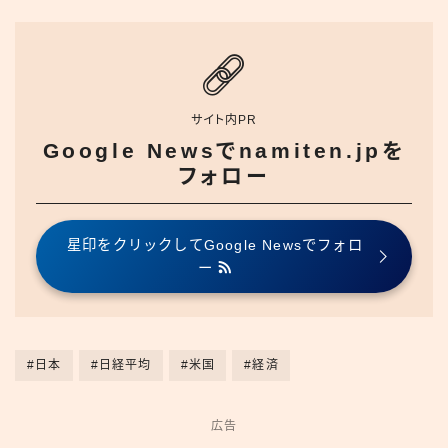
サイト内PR
Google Newsでnamiten.jpを
フォロー
星印をクリックしてGoogle Newsでフォロ
ー
#日本
#日経平均
#米国
#経済
広告