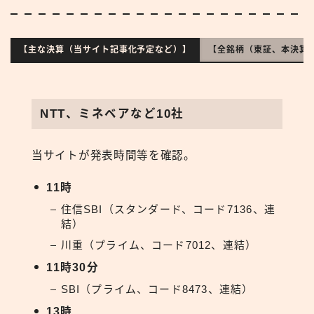
【主な決算（当サイト記事化予定など）】
【全銘柄（東証、本決算
NTT、ミネベアなど10社
当サイトが発表時間等を確認。
11時
住信SBI（スタンダード、コード7136、連
結）
川重（プライム、コード7012、連結）
11時30分
SBI（プライム、コード8473、連結）
13時