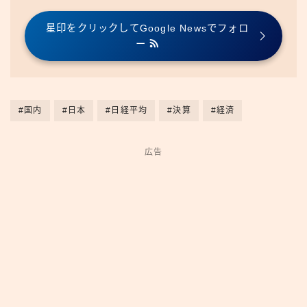
星印をクリックしてGoogle Newsでフォロ
ー
#国内
#日本
#日経平均
#決算
#経済
広告