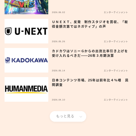
2026.06.02
エンターテインメント
ＵＮＥＸＴ、反発 制作スタジオを買収、「取
得金額次第ではネガティブ」の声
2026.05.26
エンターテインメント
カドカワはソニーＧからの出資比率引き上げを
受け入れるべきだ——26年３月期決算
2026.05.14
エンターテインメント
日本コンテンツ市場、25年は前年比４％増 民
間調査
2026.04.10
エンターテインメント
もっと見る