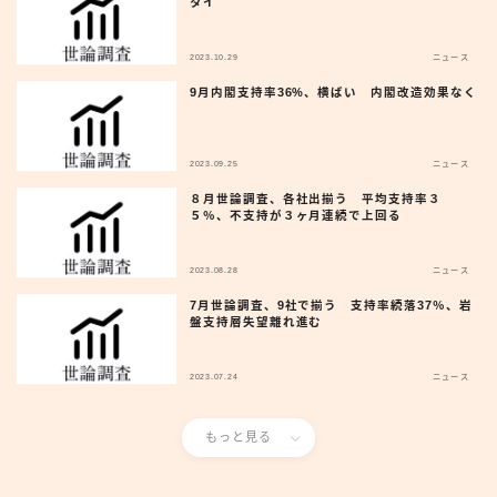
タイ
2023.10.29
ニュース
9月内閣支持率36%、横ばい 内閣改造効果なく
2023.09.25
ニュース
８月世論調査、各社出揃う 平均支持率３
５％、不支持が３ヶ月連続で上回る
2023.08.28
ニュース
7月世論調査、9社で揃う 支持率続落37％、岩
盤支持層失望離れ進む
2023.07.24
ニュース
もっと見る