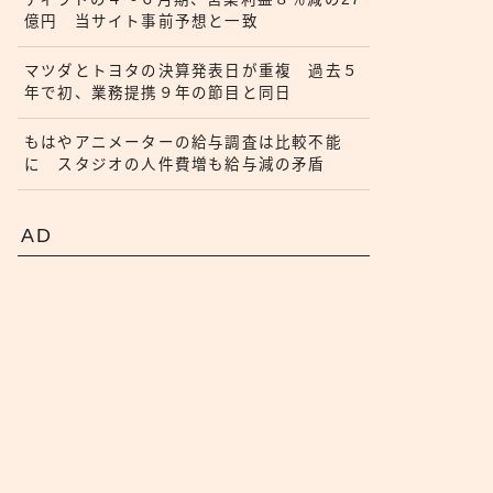
億円 当サイト事前予想と一致
マツダとトヨタの決算発表日が重複 過去５
年で初、業務提携９年の節目と同日
もはやアニメーターの給与調査は比較不能
に スタジオの人件費増も給与減の矛盾
AD