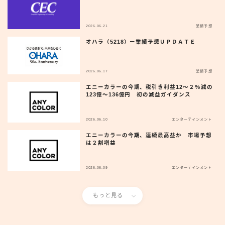
2026.06.21
業績予想
オハラ（5218）ー業績予想ＵＰＤＡＴＥ
2026.06.17
業績予想
エニーカラーの今期、税引き利益12〜２％減の
123億〜136億円 初の減益ガイダンス
2026.06.10
エンターテインメント
エニーカラーの今期、連続最高益か 市場予想
は２割増益
2026.06.09
エンターテインメント
もっと見る