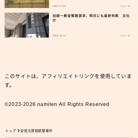
2023.11.06
ニュース
旧統一教会解散請求、明日にも最終判断 文化
庁
2023.10.11
ニュース
このサイトは、アフィリエイトリンクを使用していま
す。
©2023-2026 namiten All Rights Reserved
トップ
安倍元首相銃撃事件