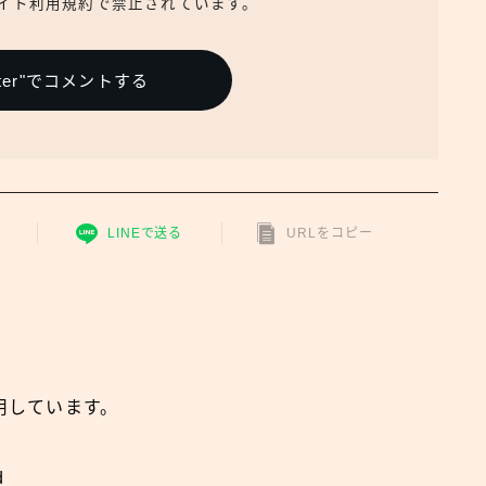
イト利用規約で禁止されています。
itter"でコメントする
LINEで送る
URLをコピー
用しています。
d