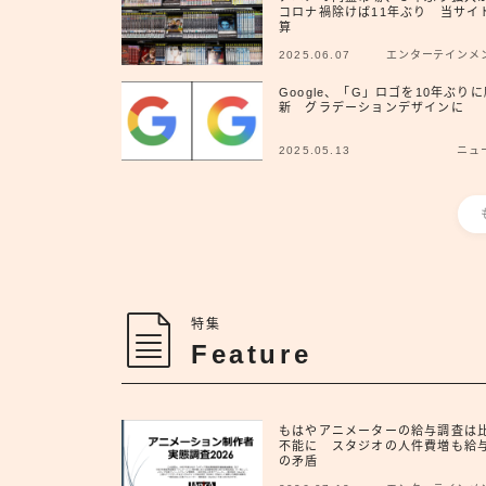
コロナ禍除けば11年ぶり 当サイ
算
2025.06.07
エンターテインメ
Google、「G」ロゴを10年ぶりに
新 グラデーションデザインに
2025.05.13
ニュ
特集
Feature
もはやアニメーターの給与調査は
不能に スタジオの人件費増も給
の矛盾