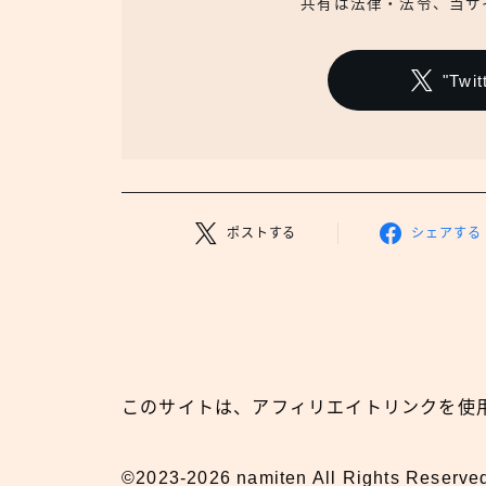
共有は法律・法令、当サ
"Tw
ポストする
シェアする
このサイトは、アフィリエイトリンクを使
©2023-2026 namiten All Rights Reserve