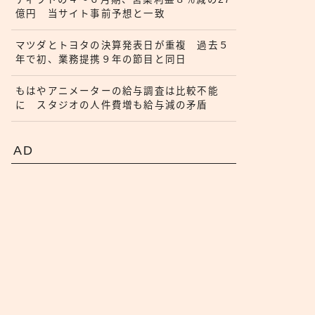
億円 当サイト事前予想と一致
マツダとトヨタの決算発表日が重複 過去５
年で初、業務提携９年の節目と同日
もはやアニメーターの給与調査は比較不能
に スタジオの人件費増も給与減の矛盾
AD