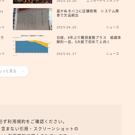
ント
2025.10.20
エンターテインメント
み」
届かぬタバコに店舗悲鳴 システム障
害で欠品続出
ント
2025.04.20
ニュース
返り
日経、8年ぶり購読者数プラス 紙媒体
解約一巡、5大紙で初めて上向く
ント
2025.01.17
ニュース
もっと見る
、必ず利用規約をご確認ください。
を含まない引用・スクリーンショットの