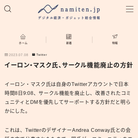
MENU
ホーム
ホーム
新着
特報
2023.07.08
Twitter
特集
イーロン・マスク氏、サークル機能廃止の方針
新着
イーロン・マスク氏は自身のTwitterアカウントで日本
時間8日9:08、サークル機能を廃止し、改善されたコミ
namiten.jp
ュニティとDMを優先してサーポートする方針だと明ら
かにした。
これは、TwitterのデザイナーAndrea Conway氏との会