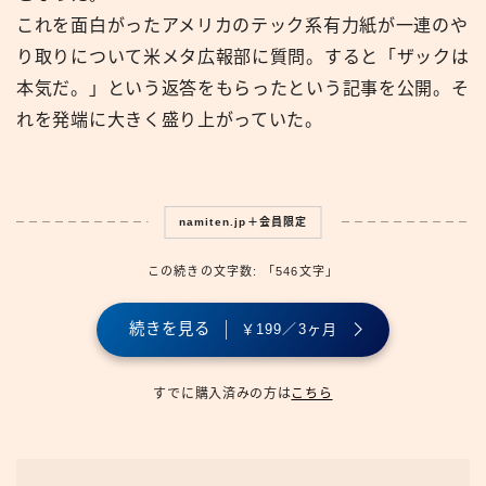
これを面白がったアメリカのテック系有力紙が一連のや
り取りについて米メタ広報部に質問。すると「ザックは
本気だ。」という返答をもらったという記事を公開。そ
れを発端に大きく盛り上がっていた。
namiten.jp＋会員限定
この続きの文字数: 「546文字」
続きを見る
￥199／3ヶ月
すでに購入済みの方は
こちら