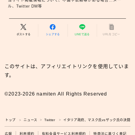
当サイト掲載情報について、不備や依頼等がある場合…メー
ル、Twitter DM等
ポストする
シェアする
LINEで送る
URLをコピー
このサイトは、アフィリエイトリンクを使用していま
す。
©2023-2026 namiten All Rights Reserved
トップ
ニュース
Twitter
イタリア政府、マスク氏vsザック氏の決闘を
＞
＞
＞
広報
広報
利用規約
有料会員サービス利用規約
特商法に基づく表記