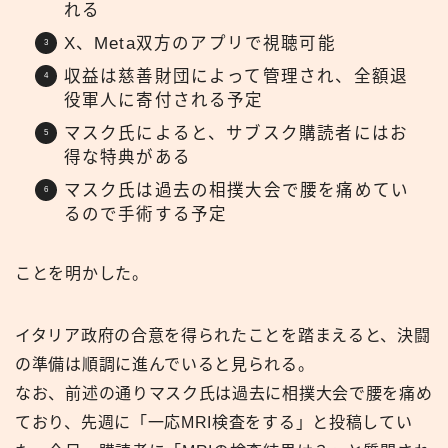
れる
X、Meta双方のアプリで視聴可能
収益は慈善財団によって管理され、全額退
役軍人に寄付される予定
マスク氏によると、サブスク購読者にはお
得な特典がある
マスク氏は過去の相撲大会で腰を痛めてい
るので手術する予定
ことを明かした。
イタリア政府の合意を得られたことを踏まえると、決闘
の準備は順調に進んでいると見られる。
なお、前述の通りマスク氏は過去に相撲大会で腰を痛め
ており、先週に「一応MRI検査をする」と投稿してい