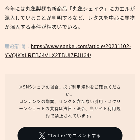
今年には丸亀製麺も新商品「丸亀シェイク」にカエルが
混入していることが判明するなど、レタスを中心に異物
が混入する事件が相次いでいる。
産経新聞：
https://www.sankei.com/article/20231102-
YVQIKXLREBJ4VLX2TBUI7FJH34/
※SNSシェアの場合、必ず利用規約をご確認くださ
い。
コンテンツの翻案、リンクを含まない引用・スクリ
ーンショットの共有は法律・法令、当サイト利用規
約で禁止されています。
"Twitter"でコメントする