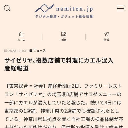
MENU
ホーム
ホーム
新着
特報
2023.11.03
ニュース
特集
サイゼリヤ、複数店舗で料理にカエル混入
産経報道
新着
【東京総合 = 社会】産経新聞は2日、ファミリーレスト
namiten.jp
ラン「サイゼリヤ」の埼玉県3店舗でサラダメニューの
一部にカエルが混入していたと報じた。続いて3日には
東京都の1店舗、神奈川県の2店舗でも確認されたとし
ている。神奈川県に拠点を置く自社工場の検品体制が不
十分だった可能性があり、保健所の指導を受けて検査体