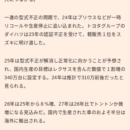
一連の型式不正の問題で、24年はプリウスなどが一時
リコールや生産停止に追い込まれた。トヨタグループの
ダイハツは23年の認証不正を受けて、軽販売１位をス
ズキに明け渡した。
25年は型式不正が解消し正常化に向かうことが予想さ
れ、国内生産の目標はレクサスを含んだ数値で１割増の
340万台に設定する。24年は推計で310万前後だったと
見られる。
26年は25年から８%増、27年は26年比でトントンか微
増になる見込みだ。国内で生産された車のおよそ半分は
海外に輸出される。