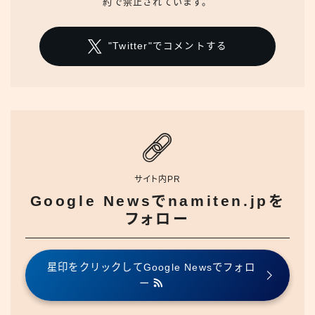
約で禁止されています。
"Twitter"でコメントする
サイト内PR
Google Newsでnamiten.jpを
フォロー
星印をクリックしてGoogle Newsでフォロ
ー