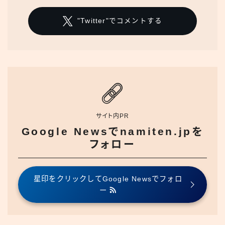
"Twitter"でコメントする
サイト内PR
Google Newsでnamiten.jpを
フォロー
星印をクリックしてGoogle Newsでフォロ
ー