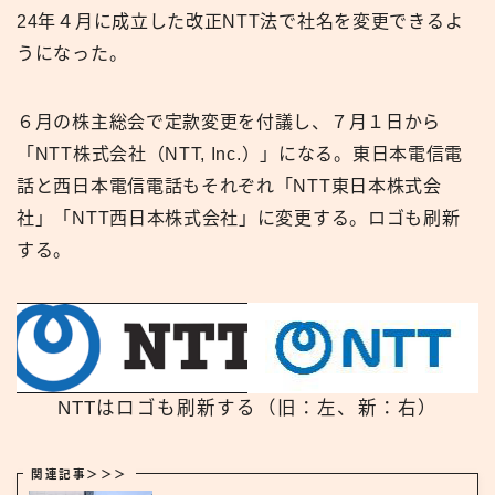
24年４月に成立した改正NTT法で社名を変更できるよ
うになった。
６月の株主総会で定款変更を付議し、７月１日から
「NTT株式会社（NTT, Inc.）」になる。東日本電信電
話と西日本電信電話もそれぞれ「NTT東日本株式会
社」「NTT西日本株式会社」に変更する。ロゴも刷新
する。
NTTはロゴも刷新する（旧：左、新：右）
関連記事＞＞＞