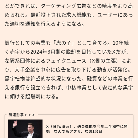
とができれば、ターゲティング広告などの精度をより高
められる。最近投下された求人機能も、ユーザーにあっ
た適切な通知を行えるようになる。
銀行としての事業も「虎の子」として育てる。10年続
く赤字から2024年3月期の脱却を目指していたXだが、
左翼系団体によるフェイクニュース（X側の主張）によ
り、大手企業を中心に広告を取り下げる動きが活発化。
黒字転換は絶望的な状況になった。融資などの事業を行
える銀行を設立できれば、中核事業として安定的な黒字
に傾ける起爆剤になる。
関連記事＞＞＞
X（旧Twitter）、送金機能を今年上半期中に開
始 なんでもアプリ、なお1合目