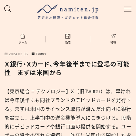
MENU
ホーム
ホーム
新着
特報
2024.03.05
Twitter
特集
Ｘ銀行・Ｘカード、今年後半までに登場の可能
性 まずは米国から
新着
【東京総合 = テクノロジー】X（旧Twitter）は、早けれ
namiten.jp
ば今年後半にも同社ブランドのデビッドカードを発行す
る。まずは米国のライセンス取得が済んだ州向けに銀行
を設立し、上半期中の送金機能導入にこぎつける。段階
的にデビッドカードや銀行口座の提供を開始する。ユー
ザーの資金の流れを把握し、昨年に米国内で開始した求