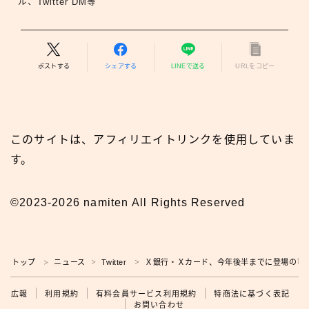
ル、Twitter DM等
ポストする
シェアする
LINEで送る
URLをコピー
このサイトは、アフィリエイトリンクを使用していま
す。
©2023-2026 namiten All Rights Reserved
トップ
ニュース
Twitter
Ｘ銀行・Ｘカード、今年後半までに登場の可
＞
＞
＞
広報
広報
利用規約
有料会員サービス利用規約
特商法に基づく表記
お問い合わせ