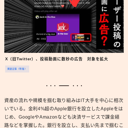
X（旧Twitter）、投稿動画に数秒の広告 対象を拡大
関連記事〈特報〉
資産の流れや規模を掴む取り組みはIT大手を中心に相次
いでいる。金利4%超のApple銀行を設立したAppleをは
じめ、GoogleやAmazonなども決済サービスで課金経
路などを掌握した。銀行を設立し、支払い先まで掴むこ