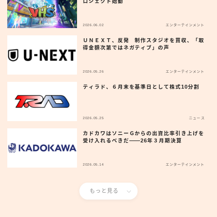
ロジェクト始動
2026.06.02
エンターテインメント
ＵＮＥＸＴ、反発 制作スタジオを買収、「取
得金額次第ではネガティブ」の声
2026.05.26
エンターテインメント
ティラド、６月末を基準日として株式10分割
2026.05.25
ニュース
カドカワはソニーＧからの出資比率引き上げを
受け入れるべきだ——26年３月期決算
2026.05.14
エンターテインメント
もっと見る