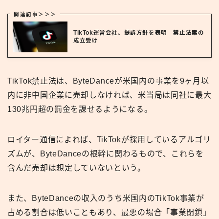
関連記事＞＞＞
TikTok運営会社、提訴方針を表明 禁止法案の
成立受け
TikTok禁止法は、ByteDanceが米国内の事業を9ヶ月以
内に非中国企業に売却しなければ、米当局は同社に最大
130兆円超の罰金を課せるようになる。
ロイター通信によれば、TikTokが採用しているアルゴリ
ズムが、ByteDanceの根幹に関わるもので、これらを
含んだ売却は想定していないという。
また、ByteDanceの収入のうち米国内のTikTok事業が
占める割合は低いこともあり、最悪の場合「事業閉鎖」